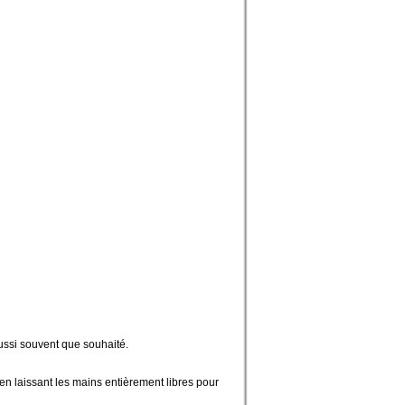
ssi souvent que souhaité.
n laissant les mains entièrement libres pour