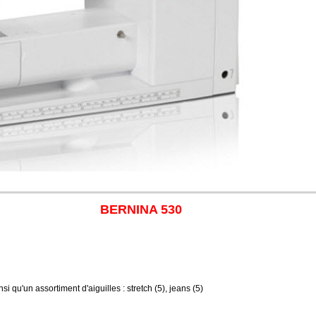
BERNINA 530
si qu'un assortiment d'aiguilles : stretch (5), jeans (5)