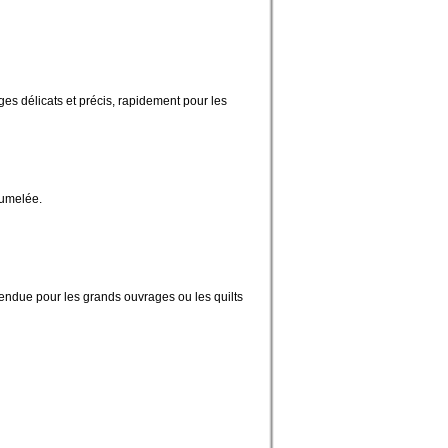
es délicats et précis, rapidement pour les
jumelée.
tendue pour les grands ouvrages ou les quilts