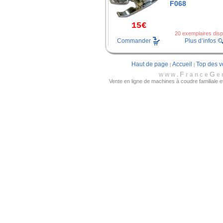
F068
15€
20 exemplaires disp
Commander
Plus d’infos
Haut de page
Accueil
Top des v
|
|
F
G
www.
rance
e
Vente en ligne de machines à coudre familiale et