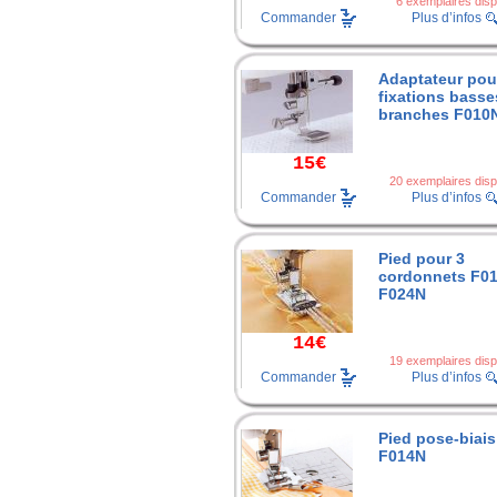
6 exemplaires disp
Commander
Plus d’infos
Adaptateur pou
fixations basse
branches F010
15€
20 exemplaires disp
Commander
Plus d’infos
Pied pour 3
cordonnets F01
F024N
14€
19 exemplaires disp
Commander
Plus d’infos
Pied pose-biais
F014N