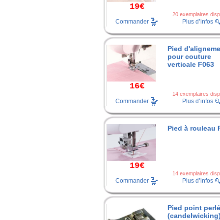
19€
20 exemplaires disp
Commander
Plus d’infos
Pied d'alignem
pour couture
verticale F063
16€
14 exemplaires disp
Commander
Plus d’infos
Pied à rouleau 
19€
14 exemplaires disp
Commander
Plus d’infos
Pied point perl
(candelwicking