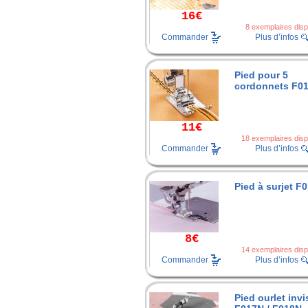
16€
8 exemplaires disp
Commander
Plus d’infos
Pied pour 5
cordonnets F0
11€
18 exemplaires disp
Commander
Plus d’infos
Pied à surjet F
8€
14 exemplaires disp
Commander
Plus d’infos
Pied ourlet invi