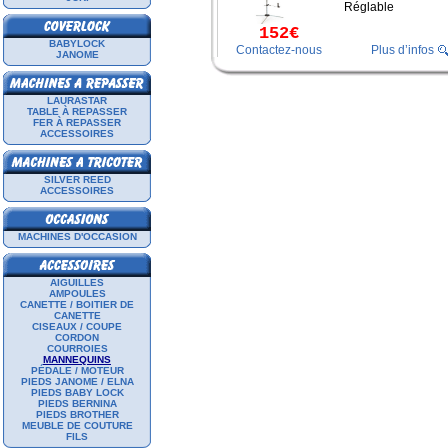
Réglable
152€
BABYLOCK
Contactez-nous
Plus d’infos
JANOME
LAURASTAR
TABLE À REPASSER
FER À REPASSER
ACCESSOIRES
SILVER REED
ACCESSOIRES
MACHINES D'OCCASION
AIGUILLES
AMPOULES
CANETTE / BOITIER DE
CANETTE
CISEAUX / COUPE
CORDON
COURROIES
MANNEQUINS
PÉDALE / MOTEUR
PIEDS JANOME / ELNA
PIEDS BABY LOCK
PIEDS BERNINA
PIEDS BROTHER
MEUBLE DE COUTURE
FILS