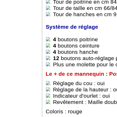
Tour de poitrine en cm 8
Tour de taille en cm 66/8
Tour de hanches en cm 9
Système de réglage
4
boutons poitrine
4
boutons ceinture
4
boutons hanche
12
boutons auto-réglage 
Plus une molette pour le 
Le + de ce mannequin : Poss
Réglage du cou : oui
Réglage de la hauteur : o
Indicateur d'ourlet : oui
Revêtement : Maille doub
Coloris : rouge