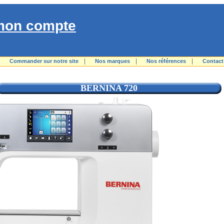
mon compte
|
|
|
|
Commander sur notre site
Nos marques
Nos références
Contact
BERNINA 720