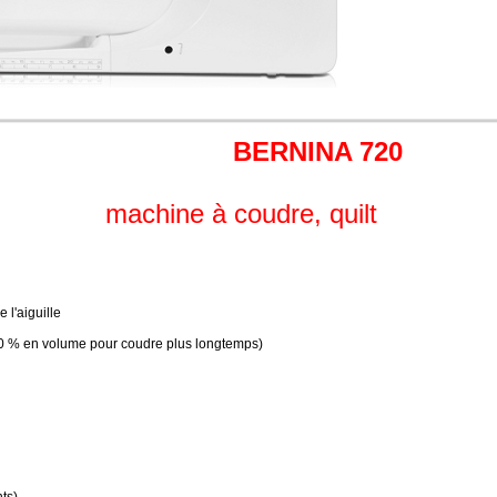
BERNINA 720
machine à coudre, quilt
 l'aiguille
70 % en volume pour coudre plus longtemps)
ts)