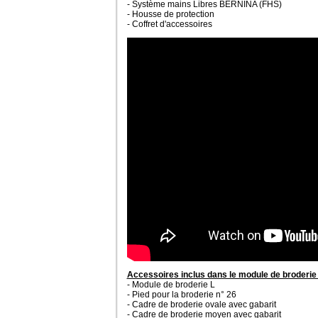
- Système mains Libres BERNINA (FHS)
- Housse de protection
- Coffret d'accessoires
Accessoires inclus dans le module de broderie (
- Module de broderie L
- Pied pour la broderie n° 26
-
Cadre de broderie ovale avec gabarit
-
Cadre de broderie moyen avec gabarit