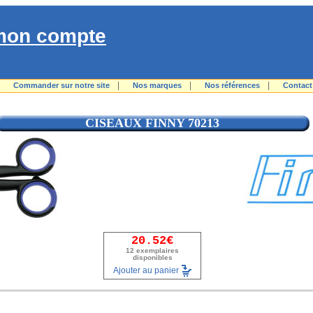
mon compte
|
|
|
|
Commander sur notre site
Nos marques
Nos références
Contact
CISEAUX FINNY 70213
20.52€
12 exemplaires
disponibles
Ajouter au panier