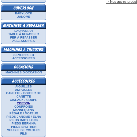
BABYLOCK
JANOME
LAURASTAR
TABLE À REPASSER
FER À REPASSER
ACCESSOIRES
SILVER REED
ACCESSOIRES
MACHINES D'OCCASION
AIGUILLES
AMPOULES
CANETTE / BOITIER DE
CANETTE
CISEAUX / COUPE
CORDON
COURROIES
MANNEQUINS
PÉDALE / MOTEUR
PIEDS JANOME / ELNA
PIEDS BABY LOCK
PIEDS BERNINA
PIEDS BROTHER
MEUBLE DE COUTURE
FILS