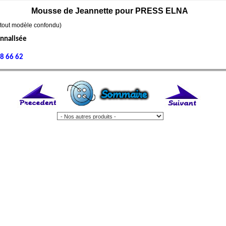
Mousse de Jeannette pour PRESS ELNA
(tout modèle confondu)
onnalisée
8 66 62