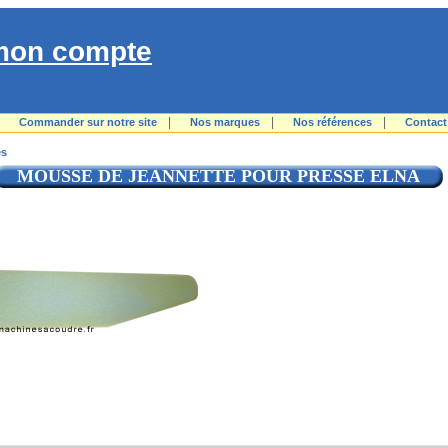
mon compte
|
|
|
|
Commander sur notre site
Nos marques
Nos références
Contact
es
MOUSSE DE JEANNETTE POUR PRESSE ELNA