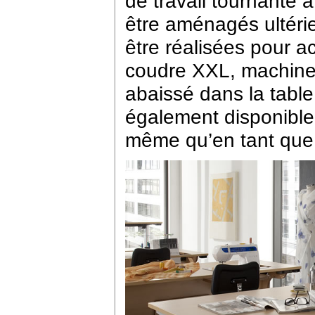
de travail tournante 
être aménagés ultéri
être réalisées pour
coudre XXL, machines
abaissé dans la table 
également disponible 
même qu’en tant que t