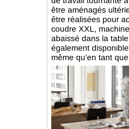
de travail tournante 
être aménagés ultéri
être réalisées pour
coudre XXL, machines
abaissé dans la table 
également disponible 
même qu’en tant que t