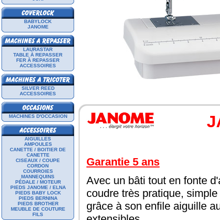
BABYLOCK
JANOME
LAURASTAR
TABLE À REPASSER
FER À REPASSER
ACCESSOIRES
SILVER REED
ACCESSOIRES
J
MACHINES D'OCCASION
AIGUILLES
AMPOULES
CANETTE / BOITIER DE
CANETTE
Garantie 5 ans
CISEAUX / COUPE
CORDON
COURROIES
MANNEQUINS
Avec un bâti tout en fonte d
PÉDALE / MOTEUR
PIEDS JANOME / ELNA
coudre très pratique, simple 
PIEDS BABY LOCK
PIEDS BERNINA
grâce à son enfile aiguille 
PIEDS BROTHER
MEUBLE DE COUTURE
FILS
extensibles.