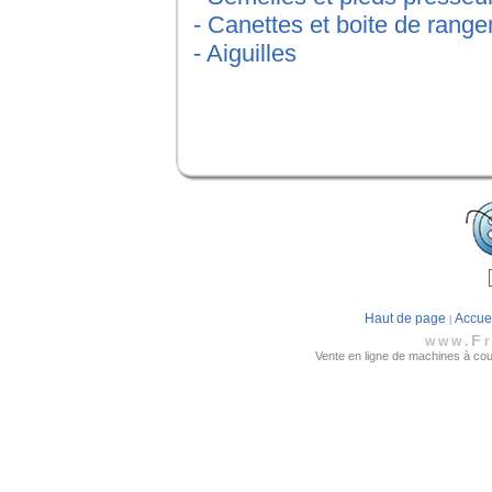
- Canettes et boite de rang
- Aiguilles
Haut de page
Accue
|
F
www.
Vente en ligne de machines à coudr