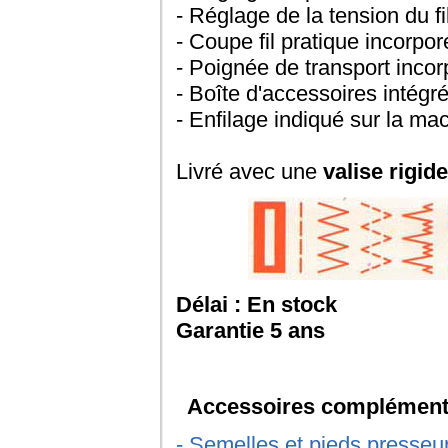
- Réglage de la tension du fi
- Coupe fil pratique incorpor
- Poignée de transport inco
- Boîte d'accessoires intégré
- Enfilage indiqué sur la ma
Livré avec une
valise rigide
Délai : En stock
Garantie 5 ans
Accessoires complémenta
- Semelles et pieds presseu