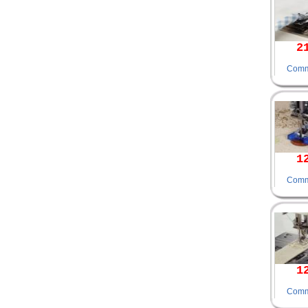
2
Comm
1
Comm
1
Comm