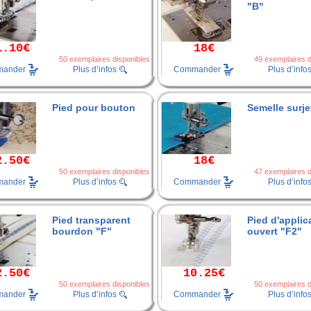
"B"
1.10€
18€
50 exemplaires disponibles
49 exemplaires d
ander
Commander
Plus d’infos
Plus d’info
Pied pour bouton
Semelle surje
2.50€
18€
50 exemplaires disponibles
47 exemplaires d
ander
Commander
Plus d’infos
Plus d’info
Pied transparent
Pied d'applic
bourdon "F"
ouvert "F2"
2.50€
10.25€
50 exemplaires disponibles
50 exemplaires d
ander
Commander
Plus d’infos
Plus d’info