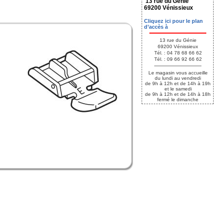
13 rue du Génie
69200 Vénissieux
Cliquez ici pour le plan
d’accès à
13 rue du Génie
69200 Vénissieux
Tél. : 04 78 68 66 62
Tél. : 09 66 92 66 62
Le magasin vous accueille
du lundi au vendredi
de 9h à 12h et de 14h à 19h
et le samedi
de 9h à 12h et de 14h à 18h
fermé le dimanche