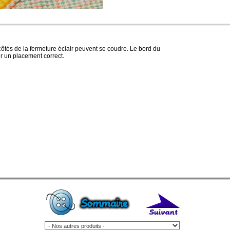
côtés de la fermeture éclair peuvent se coudre. Le bord du
tir un placement correct.