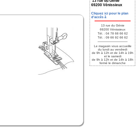
13 rue du Génie
69200 Vénissieux
Cliquez ici pour le plan
d’accès à
13 rue du Génie
69200 Vénissieux
Tél. : 04 78 68 66 62
Tél. : 09 66 92 66 62
Le magasin vous accueille
du lundi au vendredi
de 9h à 12h et de 14h à 19h
et le samedi
de 9h à 12h et de 14h à 18h
fermé le dimanche