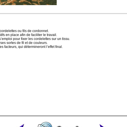
cordelettes ou fils de cordonnet.
fs en place afin de faciliter le travail.
’emploi pour fixer les cordelettes sur un tissu.
es sortes de fil et de couleurs.
es facteurs, qui détermineront l’effet final.