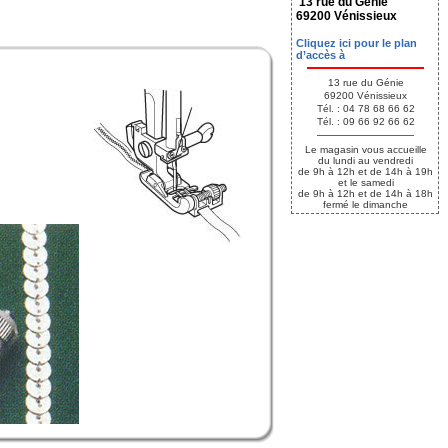
13 rue du Génie
69200 Vénissieux
Cliquez ici pour le plan
d’accès à
13 rue du Génie
69200 Vénissieux
Tél. : 04 78 68 66 62
Tél. : 09 66 92 66 62
Le magasin vous accueille
du lundi au vendredi
de 9h à 12h et de 14h à 19h
et le samedi
de 9h à 12h et de 14h à 18h
fermé le dimanche