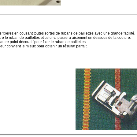
us fixerez en cousant toutes sortes de rubans de paillettes avec une grande facilité.
 le ruban de paillettes et celui-ci passera aisément en dessous de la couture.
tre point décoratif pour fixer le ruban de paillettes.
eur convient le mieux pour obtenir un résultat parfait.