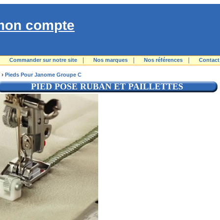
mon compte
|
|
|
|
Commander sur notre site
Nos marques
Nos références
Contact
›
Pieds Pour Janome Groupe C
PIED POSE RUBAN ET PAILLETTES