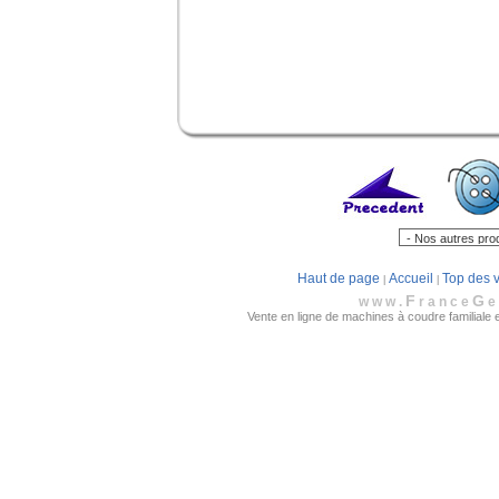
Haut de page
Accueil
Top des 
|
|
F
G
www.
rance
e
Vente en ligne de machines à coudre familiale e