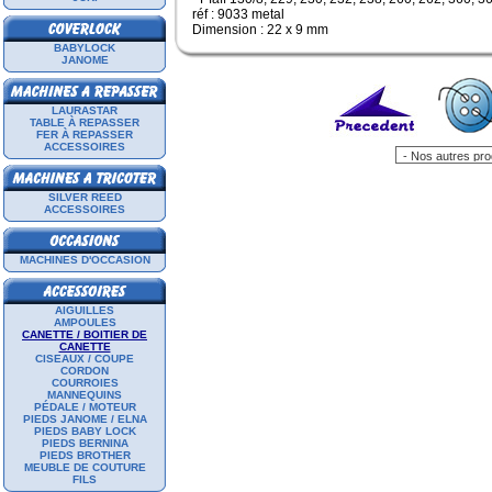
réf : 9033 metal
Dimension : 22 x 9 mm
BABYLOCK
JANOME
LAURASTAR
TABLE À REPASSER
FER À REPASSER
ACCESSOIRES
SILVER REED
ACCESSOIRES
MACHINES D'OCCASION
AIGUILLES
AMPOULES
CANETTE / BOITIER DE
CANETTE
CISEAUX / COUPE
CORDON
COURROIES
MANNEQUINS
PÉDALE / MOTEUR
PIEDS JANOME / ELNA
PIEDS BABY LOCK
PIEDS BERNINA
PIEDS BROTHER
MEUBLE DE COUTURE
FILS