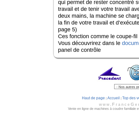
qui permet de rester concentré s
travail et de tenir votre travail a
deux mains, la machine se charge 
la fin de votre travail et d’exécu
page 5)
Ces fonction comme le coupe-fil 
Vous découvrirez dans le
docume
panel de contrôle
Haut de page
Accueil
Top des v
|
|
F
G
www.
rance
e
Vente en ligne de machines à coudre familiale et