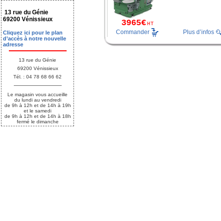
13 rue du Génie
69200 Vénissieux
3965€
HT
Commander
Plus d’infos
Cliquez ici pour le plan
d’accès à notre nouvelle
adresse
13 rue du Génie
69200 Vénissieux
Tél. : 04 78 68 66 62
Le magasin vous accueille
du lundi au vendredi
de 9h à 12h et de 14h à 19h
et le samedi
de 9h à 12h et de 14h à 18h
fermé le dimanche