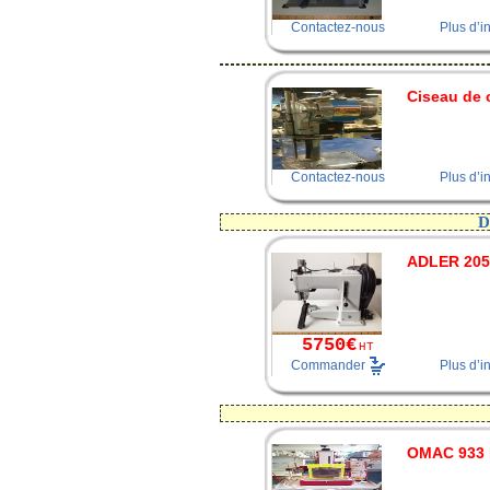
Contactez-nous
Plus d’i
Ciseau de
Contactez-nous
Plus d’i
ADLER 205
5750€
HT
Commander
Plus d’i
OMAC 933