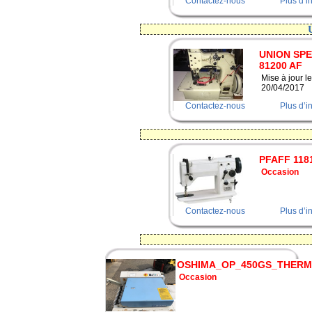
Contactez-nous
Plus d’i
UNION SPE
81200 AF
Mise à jour le
20/04/2017
Contactez-nous
Plus d’i
PFAFF 118
Occasion
Contactez-nous
Plus d’i
OSHIMA_OP_450GS_THER
Occasion