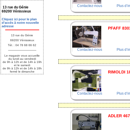
Contactez-nous
Plus d’i
13 rue du Génie
69200 Vénissieux
Cliquez ici pour le plan
d’accès à notre nouvelle
adresse
PFAFF 830
13 rue du Génie
69200 Vénissieux
Tél. : 04 78 68 66 62
Contactez-nous
Plus d’i
Le magasin vous accueille
du lundi au vendredi
de 9h à 12h et de 14h à 19h
et le samedi
de 9h à 12h et de 14h à 18h
RIMOLDI 1
fermé le dimanche
Contactez-nous
Plus d’i
ADLER 467