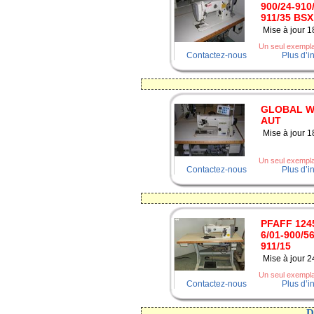
900/24-910
911/35 BSX
Mise à jour 
Un seul exemplai
Contactez-nous
Plus d’i
GLOBAL W
AUT
Mise à jour 
Un seul exemplai
Contactez-nous
Plus d’i
PFAFF 1245
6/01-900/56
911/15
Mise à jour 
Un seul exemplai
Contactez-nous
Plus d’i