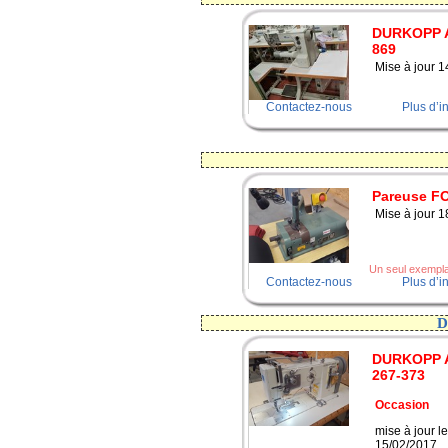
DURKOPP 
869
Mise à jour 
Contactez-nous
Plus d’i
Pareuse 
Mise à jour 
Un seul exemplai
Contactez-nous
Plus d’i
DURKOPP 
267-373
Occasion
mise à jour le
15/02/2017