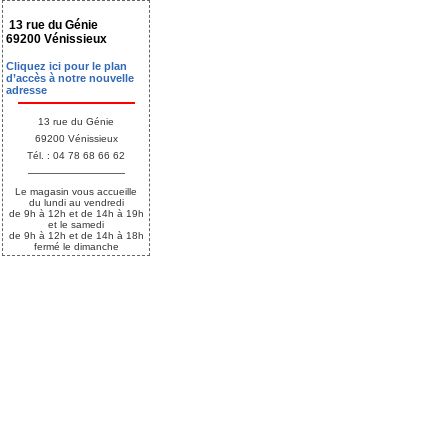
13 rue du Génie
69200 Vénissieux
Cliquez ici pour le plan
d’accès à notre nouvelle
adresse
13 rue du Génie
69200 Vénissieux
Tél. : 04 78 68 66 62
Le magasin vous accueille
du lundi au vendredi
de 9h à 12h et de 14h à 19h
et le samedi
de 9h à 12h et de 14h à 18h
fermé le dimanche