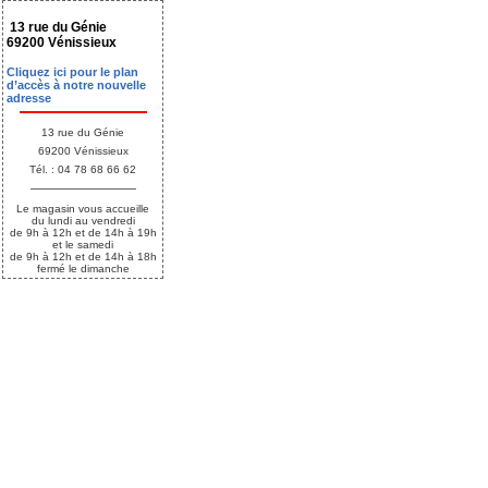
13 rue du Génie
69200 Vénissieux
Cliquez ici pour le plan
d’accès à notre nouvelle
adresse
13 rue du Génie
69200 Vénissieux
Tél. : 04 78 68 66 62
Le magasin vous accueille
du lundi au vendredi
de 9h à 12h et de 14h à 19h
et le samedi
de 9h à 12h et de 14h à 18h
fermé le dimanche