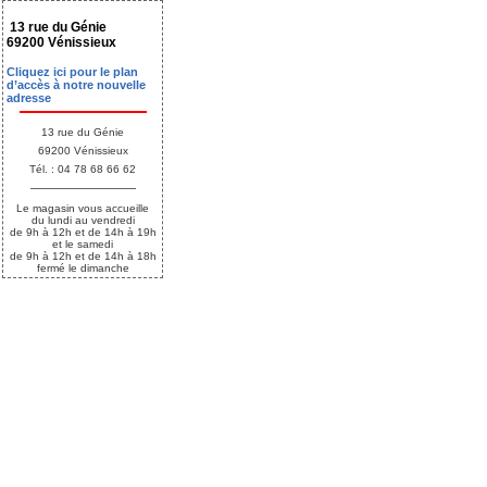
13 rue du Génie
69200 Vénissieux
Cliquez ici pour le plan
d’accès à notre nouvelle
adresse
13 rue du Génie
69200 Vénissieux
Tél. : 04 78 68 66 62
Le magasin vous accueille
du lundi au vendredi
de 9h à 12h et de 14h à 19h
et le samedi
de 9h à 12h et de 14h à 18h
fermé le dimanche