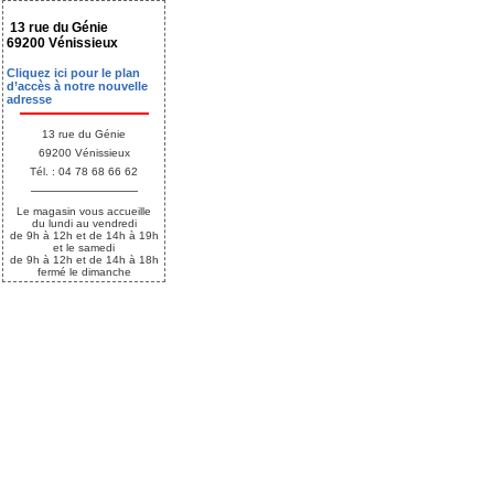
13 rue du Génie
69200 Vénissieux
Cliquez ici pour le plan
d’accès à notre nouvelle
adresse
13 rue du Génie
69200 Vénissieux
Tél. : 04 78 68 66 62
Le magasin vous accueille
du lundi au vendredi
de 9h à 12h et de 14h à 19h
et le samedi
de 9h à 12h et de 14h à 18h
fermé le dimanche