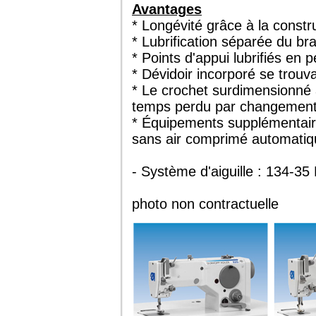
Avantages
* Longévité grâce à la constr
* Lubrification séparée du br
* Points d'appui lubrifiés en
* Dévidoir incorporé se trouv
* Le crochet surdimensionné à
temps perdu par changement
* Équipements supplémentaire
sans air comprimé automatiq
- Système d'aiguille : 134-35
photo non contractuelle