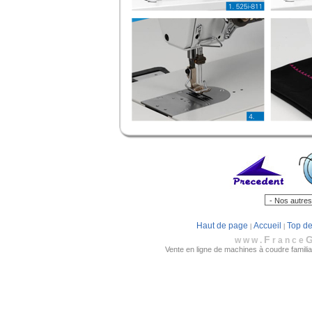
Haut de page
Accueil
Top de
|
|
F
www.
rance
Vente en ligne de machines à coudre familial