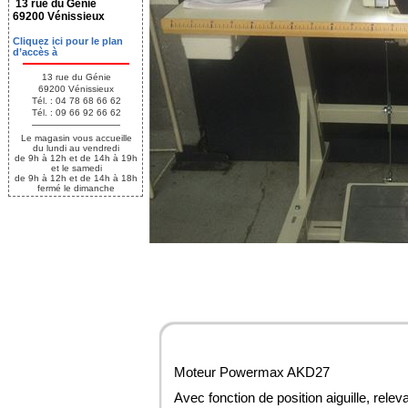
13 rue du Génie
69200 Vénissieux
Cliquez ici pour le plan
d’accès à
13 rue du Génie
69200 Vénissieux
Tél. : 04 78 68 66 62
Tél. : 09 66 92 66 62
Le magasin vous accueille
du lundi au vendredi
de 9h à 12h et de 14h à 19h
et le samedi
de 9h à 12h et de 14h à 18h
fermé le dimanche
Moteur Powermax AKD27
Avec fonction de position aiguille, relev