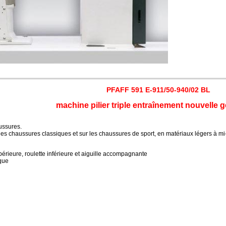
PFAFF 591 E-911/50-940/02 BL
machine pilier triple entraînement
nouvelle g
ussures.
les chaussures classiques et sur les chaussures de sport, en matériaux légers à mi
périeure, roulette inférieure et aiguille accompagnante
que