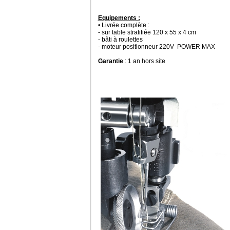
Equipements :
• Livrée complète :
- sur table stratifiée 120 x 55 x 4 cm
- bâti à roulettes
- moteur positionneur 220V POWER MAX
Garantie
: 1 an hors site