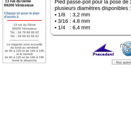
Pied passe-poil pour la pose de
13 rue du Génie
69200 Vénissieux
plusieurs diamètres disponibles :
Cliquez ici pour le plan
• 1/8 : 3,2 mm
d’accès à
• 3/16 : 4.8 mm
13 rue du Génie
• 1/4 : 6,4 mm
69200 Vénissieux
Tél. : 04 78 68 66 62
Tél. : 09 66 92 66 62
Le magasin vous accueille
du lundi au vendredi
de 9h à 12h et de 14h à 19h
et le samedi
de 9h à 12h et de 14h à 18h
fermé le dimanche