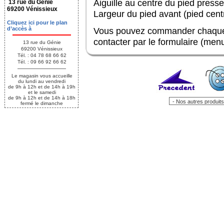
Aiguille au centre du pied press
13 rue du Génie
69200 Vénissieux
Largeur du pied avant (pied cent
Cliquez ici pour le plan
d’accès à
Vous pouvez commander chaque 
contacter par le formulaire (me
13 rue du Génie
69200 Vénissieux
Tél. : 04 78 68 66 62
Tél. : 09 66 92 66 62
Le magasin vous accueille
du lundi au vendredi
de 9h à 12h et de 14h à 19h
et le samedi
de 9h à 12h et de 14h à 18h
fermé le dimanche