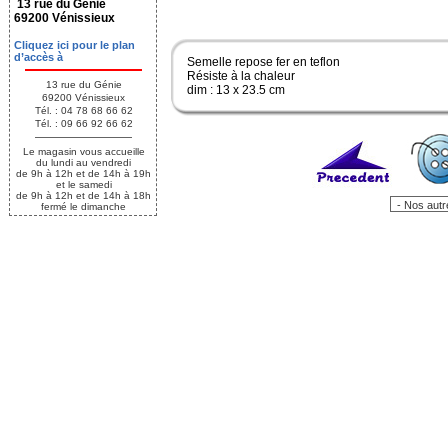
13 rue du Génie
69200 Vénissieux
Cliquez ici pour le plan
d’accès à
Semelle repose fer en teflon
Résiste à la chaleur
13 rue du Génie
dim : 13 x 23.5 cm
69200 Vénissieux
Tél. : 04 78 68 66 62
Tél. : 09 66 92 66 62
Le magasin vous accueille
du lundi au vendredi
de 9h à 12h et de 14h à 19h
et le samedi
de 9h à 12h et de 14h à 18h
fermé le dimanche