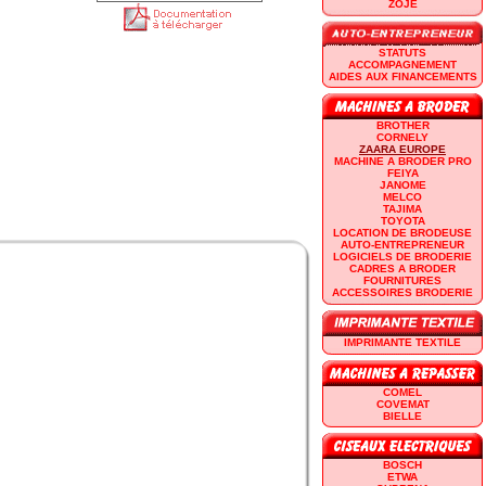
ZOJE
STATUTS
ACCOMPAGNEMENT
AIDES AUX FINANCEMENTS
BROTHER
CORNELY
ZAARA EUROPE
MACHINE A BRODER PRO
FEIYA
JANOME
MELCO
TAJIMA
TOYOTA
LOCATION DE BRODEUSE
AUTO-ENTREPRENEUR
LOGICIELS DE BRODERIE
CADRES A BRODER
FOURNITURES
ACCESSOIRES BRODERIE
IMPRIMANTE TEXTILE
COMEL
COVEMAT
BIELLE
BOSCH
ETWA