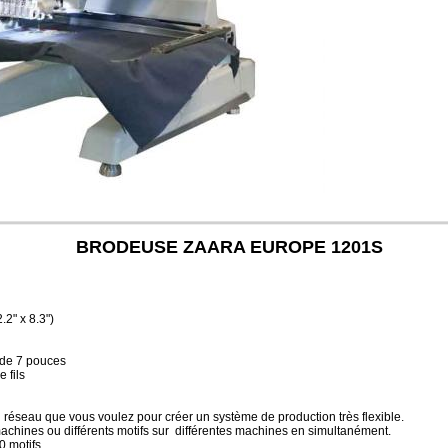
BRODEUSE ZAARA EUROPE 1201S
2" x 8.3")
 de 7 pouces
 fils
 réseau que vous voulez pour créer un système de production très flexible.
chines ou différents motifs sur différentes machines en simultanément.
0 motifs