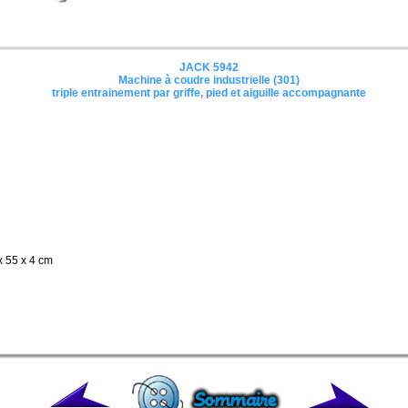
JACK 5942
Machine à coudre industrielle (301)
triple entrainement par griffe, pied et aiguille accompagnante
x 55 x 4 cm