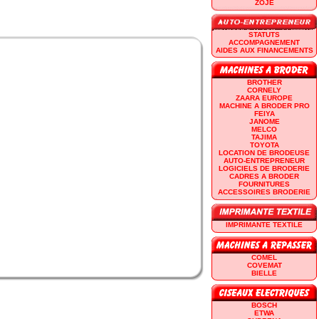
ZOJE
STATUTS
ACCOMPAGNEMENT
AIDES AUX FINANCEMENTS
BROTHER
CORNELY
ZAARA EUROPE
MACHINE A BRODER PRO
FEIYA
JANOME
MELCO
TAJIMA
TOYOTA
LOCATION DE BRODEUSE
AUTO-ENTREPRENEUR
LOGICIELS DE BRODERIE
CADRES A BRODER
FOURNITURES
ACCESSOIRES BRODERIE
IMPRIMANTE TEXTILE
COMEL
COVEMAT
BIELLE
BOSCH
ETWA