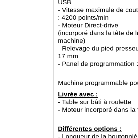
USB
- Vitesse maximale de cou
: 4200 points/min
- Moteur Direct-drive
(incorporé dans la tête de l
machine)
- Relevage du pied presseu
17 mm
- Panel de programmation
Machine programmable pou
Livrée avec :
- Table sur bâti à roulette
- Moteur incorporé dans la 
Différentes options :
- Longueur de la boutonni