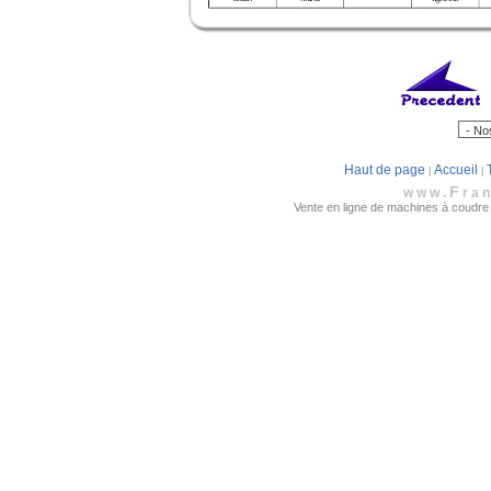
Haut de page
Accueil
|
|
F
www.
ra
Vente en ligne de machines à coudre fa