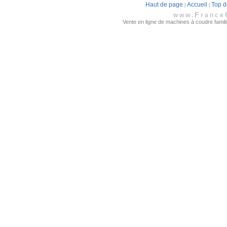
Haut de page
Accueil
Top d
|
|
F
www.
rance
Vente en ligne de machines à coudre familia