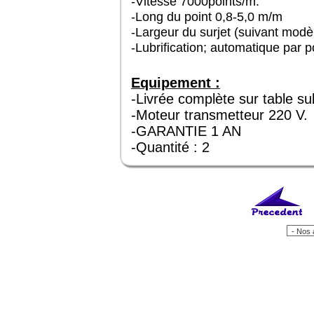
-Vitesse 7000points/m.
-Long du point 0,8-5,0 m/m
-Largeur du surjet (suivant modè
-Lubrification; automatique par 
Equipement :
-Livrée complète sur table su
-Moteur transmetteur 220 V.
-GARANTIE 1 AN
-Quantité : 2