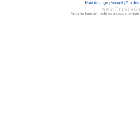
Haut de page
Accueil
Top des
|
|
F
G
www.
rance
Vente en ligne de machines à coudre familiale 